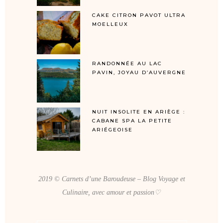
CAKE CITRON PAVOT ULTRA
MOELLEUX
RANDONNÉE AU LAC
PAVIN, JOYAU D’AUVERGNE
NUIT INSOLITE EN ARIÈGE :
CABANE SPA LA PETITE
ARIÉGEOISE
2019 © Carnets d’une Baroudeuse – Blog Voyage et
Culinaire, avec amour et passion♡