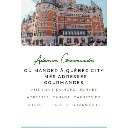
Adresses Gourmandes
OÙ MANGER À QUÉBEC CITY
: MES ADRESSES
GOURMANDES
AMÉRIQUE DU NORD
BONNES
,
ADRESSES
CANADA
CARNETS DE
,
,
VOYAGES
CARNETS GOURMANDS
,