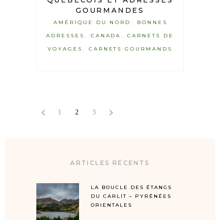
QUÉBÉCOIS ET ADRESSES
GOURMANDES
AMÉRIQUE DU NORD
BONNES
,
ADRESSES
CANADA
CARNETS DE
,
,
VOYAGES
CARNETS GOURMANDS
,
1
2
3
ARTICLES RÉCENTS
LA BOUCLE DES ÉTANGS
DU CARLIT – PYRÉNÉES
ORIENTALES