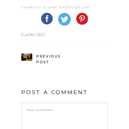
CARNETS D'UNE BAROUDEUSE
6 juillet 2023
PREVIOUS
POST
POST A COMMENT