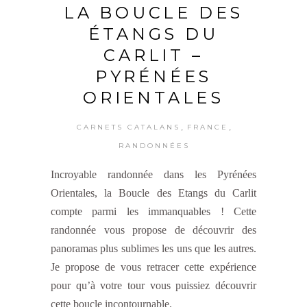
LA BOUCLE DES
ÉTANGS DU
CARLIT –
PYRÉNÉES
ORIENTALES
,
,
CARNETS CATALANS
FRANCE
RANDONNÉES
Incroyable randonnée dans les Pyrénées
Orientales, la Boucle des Etangs du Carlit
compte parmi les immanquables ! Cette
randonnée vous propose de découvrir des
panoramas plus sublimes les uns que les autres.
Je propose de vous retracer cette expérience
pour qu’à votre tour vous puissiez découvrir
cette boucle incontournable.