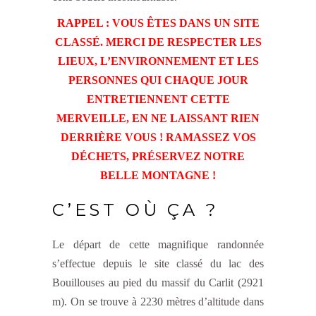
RAPPEL : VOUS ÊTES DANS UN SITE
CLASSÉ. MERCI DE RESPECTER LES
LIEUX, L’ENVIRONNEMENT ET LES
PERSONNES QUI CHAQUE JOUR
ENTRETIENNENT CETTE
MERVEILLE, EN NE LAISSANT RIEN
DERRIÈRE VOUS ! RAMASSEZ VOS
DÉCHETS, PRÉSERVEZ NOTRE
BELLE MONTAGNE !
C’EST OÙ ÇA ?
Le départ de cette magnifique randonnée
s’effectue depuis le site classé du lac des
Bouillouses au pied du massif du Carlit (2921
m). On se trouve à 2230 mètres d’altitude dans