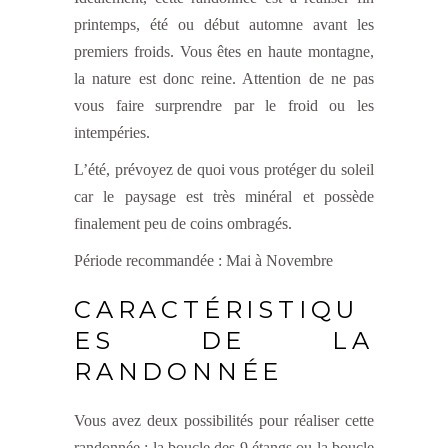
printemps, été ou début automne avant les
premiers froids. Vous êtes en haute montagne,
la nature est donc reine. Attention de ne pas
vous faire surprendre par le froid ou les
intempéries.
L’été, prévoyez de quoi vous protéger du soleil
car le paysage est très minéral et possède
finalement peu de coins ombragés.
Période recommandée : Mai à Novembre
CARACTÉRISTIQU
ES DE LA
RANDONNÉE
Vous avez deux possibilités pour réaliser cette
randonnée : la boucle des 9 étangs ou la boucle