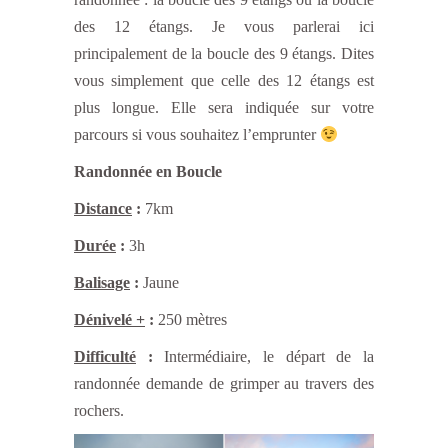
des 12 étangs. Je vous parlerai ici
principalement de la boucle des 9 étangs. Dites
vous simplement que celle des 12 étangs est
plus longue. Elle sera indiquée sur votre
parcours si vous souhaitez l’emprunter
Randonnée en Boucle
Distance
:
7km
Durée
:
3h
Balisage
:
Jaune
Dénivelé +
:
250 mètres
Difficulté
:
Intermédiaire, le départ de la
randonnée demande de grimper au travers des
rochers.