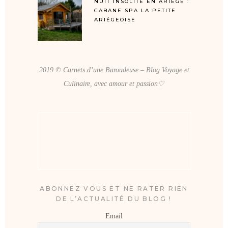
NUIT INSOLITE EN ARIÈGE :
CABANE SPA LA PETITE
ARIÉGEOISE
2019 © Carnets d’une Baroudeuse – Blog Voyage et
Culinaire, avec amour et passion♡
ABONNEZ VOUS ET NE RATER RIEN
DE L’ACTUALITÉ DU BLOG !
Email