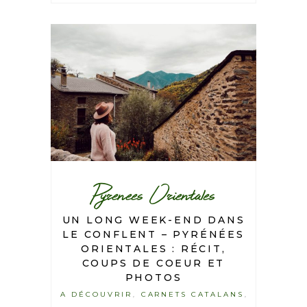
Pyrenees Orientales
UN LONG WEEK-END DANS
LE CONFLENT – PYRÉNÉES
ORIENTALES : RÉCIT,
COUPS DE COEUR ET
PHOTOS
A DÉCOUVRIR
CARNETS CATALANS
,
,