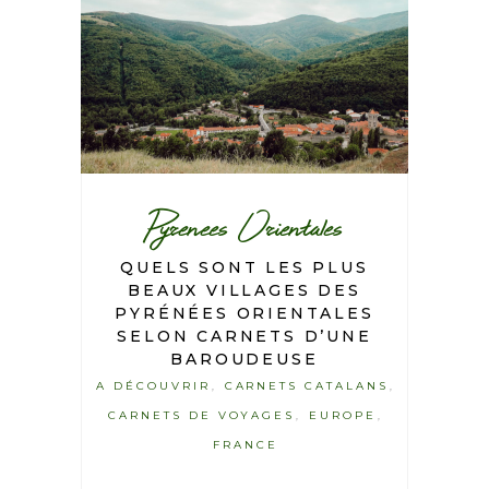
Pyrenees Orientales
QUELS SONT LES PLUS
BEAUX VILLAGES DES
PYRÉNÉES ORIENTALES
SELON CARNETS D’UNE
BAROUDEUSE
A DÉCOUVRIR
CARNETS CATALANS
,
,
CARNETS DE VOYAGES
EUROPE
,
,
FRANCE