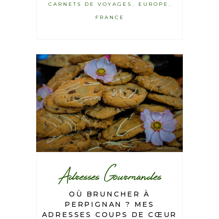
CARNETS DE VOYAGES
EUROPE
,
,
FRANCE
Adresses Gourmandes
OÙ BRUNCHER À
PERPIGNAN ? MES
ADRESSES COUPS DE CŒUR