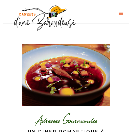
Adresses Gourmandes
UN DINER ROMANTIQUE À