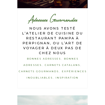
Adresses Gourmandes
NOUS AVONS TESTÉ
L’ATELIER DE CUISINE DU
RESTAURANT PAMPA À
PERPIGNAN, OU L’ART DE
VOYAGER À DEUX PAS DE
CHEZ NOUS
BONNES ADRESSES
BONNES
,
ADRESSES
CARNETS CATALANS
,
,
CARNETS GOURMANDS
EXPÉRIENCES
,
INOUBLIABLES
INSPIRATION
,