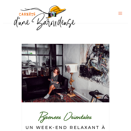
Pyrenees Orientales
UN WEEK-END RELAXANT À