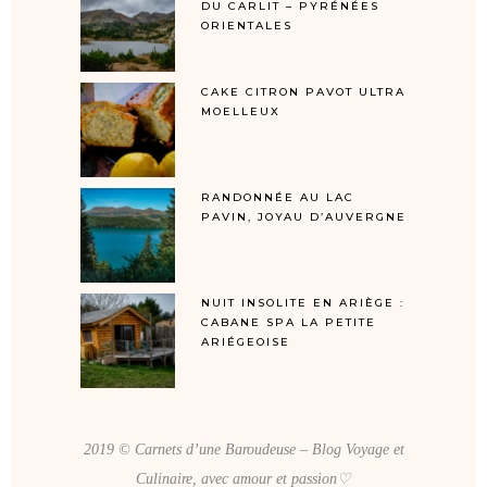
DU CARLIT – PYRÉNÉES
ORIENTALES
CAKE CITRON PAVOT ULTRA
MOELLEUX
RANDONNÉE AU LAC
PAVIN, JOYAU D’AUVERGNE
NUIT INSOLITE EN ARIÈGE :
CABANE SPA LA PETITE
ARIÉGEOISE
2019 © Carnets d’une Baroudeuse – Blog Voyage et
Culinaire, avec amour et passion♡