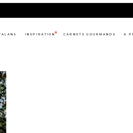
TALANS
INSPIRATION
CARNETS GOURMANDS
A P