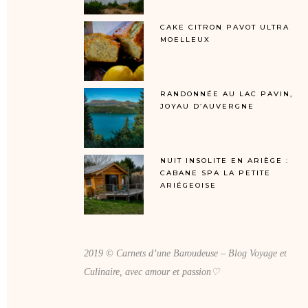
CAKE CITRON PAVOT ULTRA
MOELLEUX
RANDONNÉE AU LAC PAVIN,
JOYAU D’AUVERGNE
NUIT INSOLITE EN ARIÈGE :
CABANE SPA LA PETITE
ARIÉGEOISE
2019 © Carnets d’une Baroudeuse – Blog Voyage et
Culinaire, avec amour et passion♡