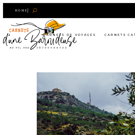
HOME
CARNETS DE VOYAGES
CARNETS CA