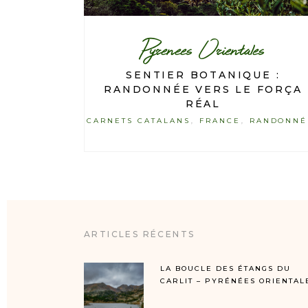
Pyrenees Orientales
SENTIER BOTANIQUE :
RANDONNÉE VERS LE FORÇA
RÉAL
CARNETS CATALANS
FRANCE
RANDONNÉ
,
,
ARTICLES RÉCENTS
LA BOUCLE DES ÉTANGS DU
CARLIT – PYRÉNÉES ORIENTAL